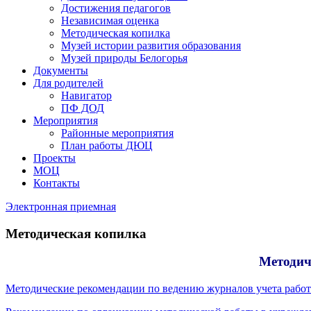
Достижения педагогов
Независимая оценка
Методическая копилка
Музей истории развития образования
Музей природы Белогорья
Документы
Для родителей
Навигатор
ПФ ДОД
Мероприятия
Районные мероприятия
План работы ДЮЦ
Проекты
МОЦ
Контакты
Электронная приемная
Методическая копилка
Методич
Методические рекомендации по ведению журналов учета работ