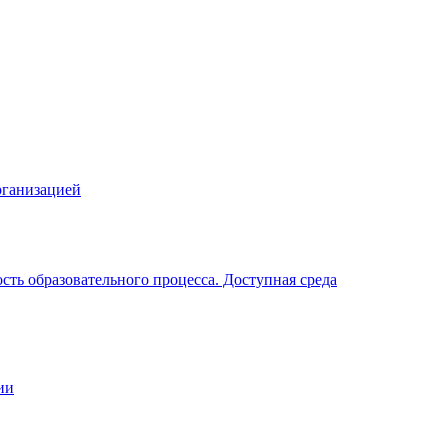
рганизацией
ть образовательного процесса. Доступная среда
ии