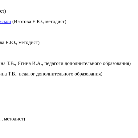
ст)
йской
(Изотова Е.Ю., методист)
ва Е.Ю., методист)
а Т.В., Ягина И.А., педагоги дополнительного образования)
на Т.В., педагог дополнительного образования)
, методист)