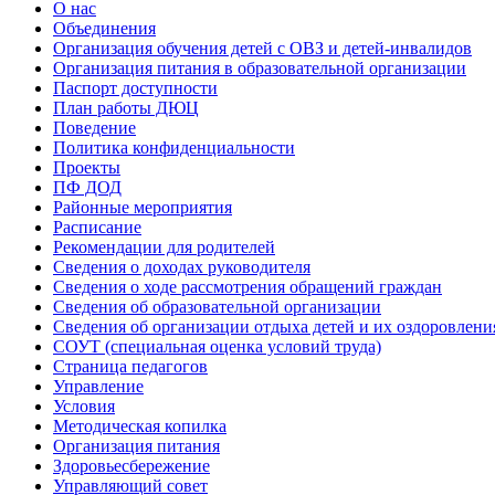
О нас
Объединения
Организация обучения детей с ОВЗ и детей-инвалидов
Организация питания в образовательной организации
Паспорт доступности
План работы ДЮЦ
Поведение
Политика конфиденциальности
Проекты
ПФ ДОД
Районные мероприятия
Расписание
Рекомендации для родителей
Сведения о доходах руководителя
Сведения о ходе рассмотрения обращений граждан
Сведения об образовательной организации
Сведения об организации отдыха детей и их оздоровлени
СОУТ (специальная оценка условий труда)
Страница педагогов
Управление
Условия
Методическая копилка
Организация питания
Здоровьесбережение
Управляющий совет