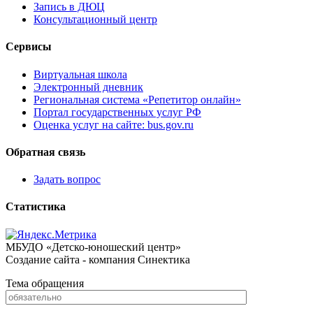
Запись в ДЮЦ
Консультационный центр
Сервисы
Виртуальная школа
Электронный дневник
Региональная система «Репетитор онлайн»
Портал государственных услуг РФ
Оценка услуг на сайте: bus.gov.ru
Обратная связь
Задать вопрос
Статистика
МБУДО «Детско-юношеский центр»
Создание сайта - компания Синектика
Тема обращения