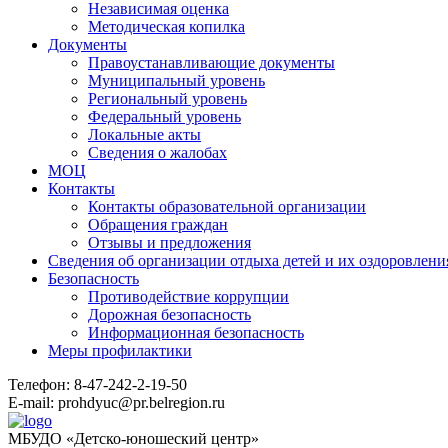
Независимая оценка
Методическая копилка
Документы
Правоустанавливающие документы
Муниципальный уровень
Региональный уровень
Федеральный уровень
Локальные акты
Сведения о жалобах
МОЦ
Контакты
Контакты образовательной организации
Обращения граждан
Отзывы и предложения
Сведения об организации отдыха детей и их оздоровлени
Безопасность
Противодействие коррупции
Дорожная безопасность
Информационная безопасность
Меры профилактики
Телефон: 8-47-242-2-19-50
E-mail: prohdyuc@pr.belregion.ru
МБУДО «Детско-юношеский центр»