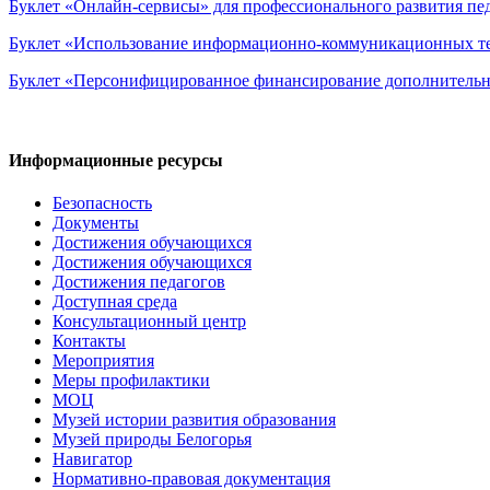
Буклет «Онлайн-сервисы» для профессионального развития пед
Буклет «Использование информационно-коммуникационных те
Буклет «Персонифицированное финансирование дополнительно
Информационные ресурсы
Безопасность
Документы
Достижения обучающихся
Достижения обучающихся
Достижения педагогов
Доступная среда
Консультационный центр
Контакты
Мероприятия
Меры профилактики
МОЦ
Музей истории развития образования
Музей природы Белогорья
Навигатор
Нормативно-правовая документация