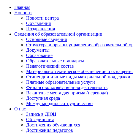
Главная
Новости
Новости центра
Объявления
Поздравления
Сведения об образовательной организации
Основные сведения
Структура и органы управления образовательной о
Документы
Образование
Образовательные стандарты
Педагогический состав
Материально-техническое обеспечение и оснащеннос
Стипендии и иные виды материальной поддержки
Платные образовательные услуги
Финансово-хозяйственная деятельность
Вакантные места для приема (перевода)
Доступная среда
Международное сотрудничество
О нас
Запись в ДЮЦ
Объединения
Достижения обучающихся
Достижения педагогов