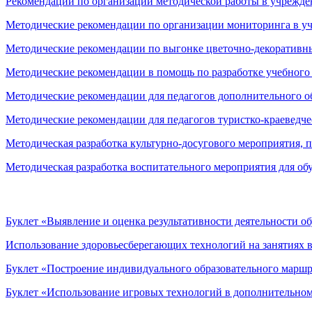
Рекомендации по организации методической работы в учрежде
Методические рекомендации по организации мониторинга в у
Методические рекомендации по выгонке цветочно-декоративны
Методические рекомендации в помощь по разработке учебного
Методические рекомендации для педагогов дополнительного о
Методические рекомендации для педагогов туристко-краеведч
Методическая разработка культурно-досугового мероприятия, п
Методическая разработка воспитательного мероприятия для об
Буклет «Выявление и оценка результативности деятельности о
Использование здоровьесберегающих технологий на занятиях 
Буклет «Построение индивидуального образовательного маршр
Буклет «Использование игровых технологий в дополнительном