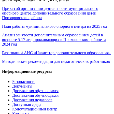
Приказ об организации деятельности муниципального
опорного центра дополнительного образования детей
Прохоровского района
План работы муниципального опорного центра на 2025 год
Анализ занятости дополнительным образованием детей в
возрасте 5-17 лет, проживающих в Прохоровском районе за
2024 год
База знаний АИС «Навигатор дополнительного образования»
Методические рекомендации для педагогических работников
Информационные ресурсы
Безопасность
Документы
Достижения обучающихся
Достижения обучающихся
Достижения педагогов
Доступная среда
Консультационный центр
Контакты