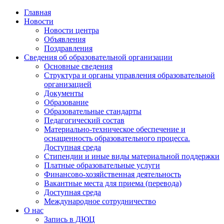
Главная
Новости
Новости центра
Объявления
Поздравления
Сведения об образовательной организации
Основные сведения
Структура и органы управления образовательной
организацией
Документы
Образование
Образовательные стандарты
Педагогический состав
Материально-техническое обеспечение и
оснащенность образовательного процесса.
Доступная среда
Стипендии и иные виды материальной поддержки
Платные образовательные услуги
Финансово-хозяйственная деятельность
Вакантные места для приема (перевода)
Доступная среда
Международное сотрудничество
О нас
Запись в ДЮЦ