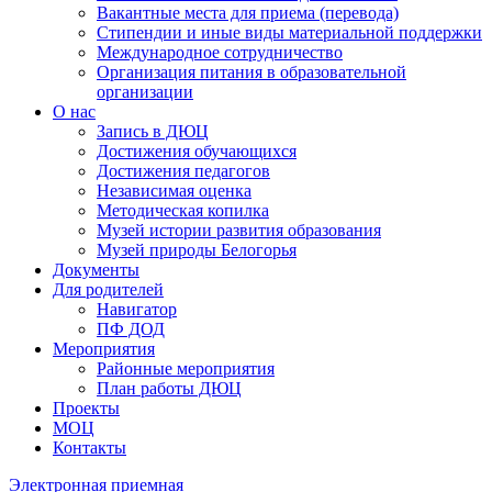
Вакантные места для приема (перевода)
Стипендии и иные виды материальной поддержки
Международное сотрудничество
Организация питания в образовательной
организации
О нас
Запись в ДЮЦ
Достижения обучающихся
Достижения педагогов
Независимая оценка
Методическая копилка
Музей истории развития образования
Музей природы Белогорья
Документы
Для родителей
Навигатор
ПФ ДОД
Мероприятия
Районные мероприятия
План работы ДЮЦ
Проекты
МОЦ
Контакты
Электронная приемная