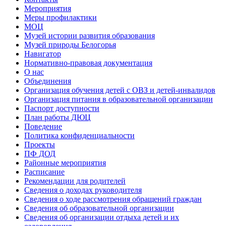
Мероприятия
Меры профилактики
МОЦ
Музей истории развития образования
Музей природы Белогорья
Навигатор
Нормативно-правовая документация
О нас
Объединения
Организация обучения детей с ОВЗ и детей-инвалидов
Организация питания в образовательной организации
Паспорт доступности
План работы ДЮЦ
Поведение
Политика конфиденциальности
Проекты
ПФ ДОД
Районные мероприятия
Расписание
Рекомендации для родителей
Сведения о доходах руководителя
Сведения о ходе рассмотрения обращений граждан
Сведения об образовательной организации
Сведения об организации отдыха детей и их