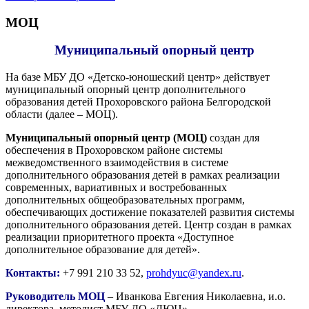
МОЦ
Муниципальный опорный центр
На базе МБУ ДО «Детско-юношеский центр» действует
муниципальный опорный центр дополнительного
образования детей Прохоровского района Белгородской
области (далее – МОЦ).
Муниципальный опорный центр (МОЦ)
создан для
обеспечения в Прохоровском районе системы
межведомственного взаимодействия в системе
дополнительного образования детей в рамках реализации
современных, вариативных и востребованных
дополнительных общеобразовательных программ,
обеспечивающих достижение показателей развития системы
дополнительного образования детей. Центр создан в рамках
реализации приоритетного проекта «Доступное
дополнительное образование для детей».
Контакты:
+7 991 210 33 52,
prohdyuc@yandex.ru
.
Руководитель МОЦ
– Иванкова Евгения Николаевна, и.о.
директора, методист МБУ ДО «ДЮЦ».