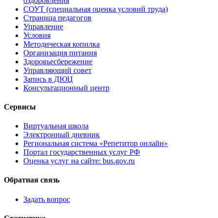
оздоровления
СОУТ (специальная оценка условий труда)
Страница педагогов
Управление
Условия
Методическая копилка
Организация питания
Здоровьесбережение
Управляющий совет
Запись в ДЮЦ
Консультационный центр
Сервисы
Виртуальная школа
Электронный дневник
Региональная система «Репетитор онлайн»
Портал государственных услуг РФ
Оценка услуг на сайте: bus.gov.ru
Обратная связь
Задать вопрос