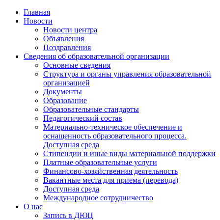
Главная
Новости
Новости центра
Объявления
Поздравления
Сведения об образовательной организации
Основные сведения
Структура и органы управления образовательной
организацией
Документы
Образование
Образовательные стандарты
Педагогический состав
Материально-техническое обеспечение и
оснащенность образовательного процесса.
Доступная среда
Стипендии и иные виды материальной поддержки
Платные образовательные услуги
Финансово-хозяйственная деятельность
Вакантные места для приема (перевода)
Доступная среда
Международное сотрудничество
О нас
Запись в ДЮЦ