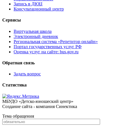
Запись в ДЮЦ
Консультационный центр
Сервисы
Виртуальная школа
Электронный дневник
Региональная система «Репетитор онлайн»
Портал государственных услуг РФ
Оценка услуг на сайте: bus.gov.ru
Обратная связь
Задать вопрос
Статистика
МБУДО «Детско-юношеский центр»
Создание сайта - компания Синектика
Тема обращения