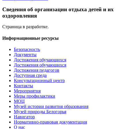
Сведения об организации отдыха детей и их
оздоровления
Страница в разработке.
Информационные ресурсы
Безопасность
Документы
Достижения обучающихся
Достижения обучающихся
Достижения педагогов
Доступная среда
Консультационный центр
Контакты
Мероприятия
Меры профилактики
МОЦ
Музей истории развития образования
Музей природы Белогорья
Навигатор
Нормативно-правовая документация
О нас