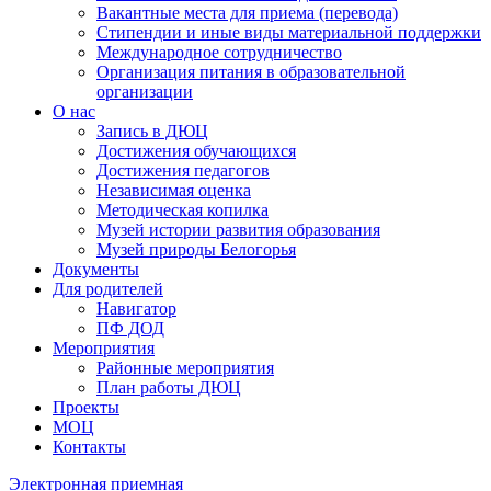
Вакантные места для приема (перевода)
Стипендии и иные виды материальной поддержки
Международное сотрудничество
Организация питания в образовательной
организации
О нас
Запись в ДЮЦ
Достижения обучающихся
Достижения педагогов
Независимая оценка
Методическая копилка
Музей истории развития образования
Музей природы Белогорья
Документы
Для родителей
Навигатор
ПФ ДОД
Мероприятия
Районные мероприятия
План работы ДЮЦ
Проекты
МОЦ
Контакты
Электронная приемная