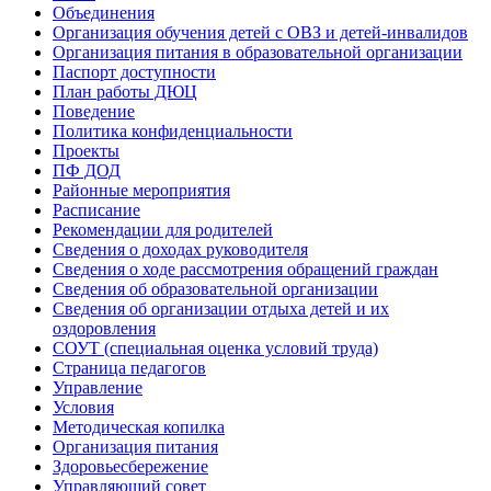
Объединения
Организация обучения детей с ОВЗ и детей-инвалидов
Организация питания в образовательной организации
Паспорт доступности
План работы ДЮЦ
Поведение
Политика конфиденциальности
Проекты
ПФ ДОД
Районные мероприятия
Расписание
Рекомендации для родителей
Сведения о доходах руководителя
Сведения о ходе рассмотрения обращений граждан
Сведения об образовательной организации
Сведения об организации отдыха детей и их
оздоровления
СОУТ (специальная оценка условий труда)
Страница педагогов
Управление
Условия
Методическая копилка
Организация питания
Здоровьесбережение
Управляющий совет